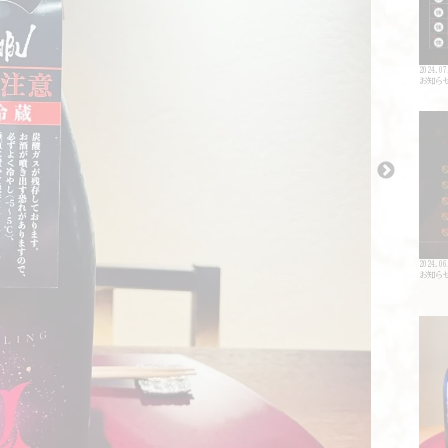
2024.07
お知ら
2024.06
お知ら