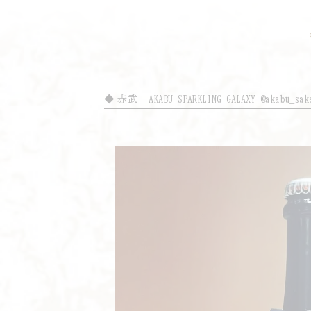
赤武 AKABU SPARKLING GALAXY @akabu