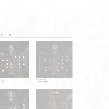
ら
 Posts
.01
2024.07.31
せ更新！
お知らせ更新！