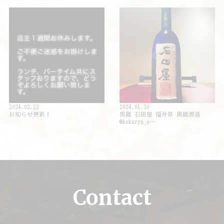
2024.02.22
2024.01.30
お知らせ更新！
黒龍 石田屋 福井県 黒龍酒造
@kokuryu_o…
Contact