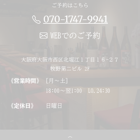
ご予約はこちら
070-1747-9941
WEBでのご予約
大阪府大阪市西区北堀江１丁目１６−２７
牧野第二ビル 2F
《営業時間》
[月～土]
18:00～翌1:00 LO.24:30
《定休日》
日曜日