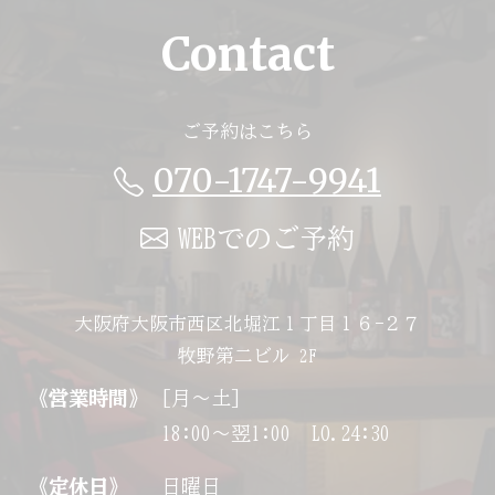
Contact
ご予約はこちら
070-1747-9941
WEBでのご予約
大阪府大阪市西区北堀江１丁目１６−２７
牧野第二ビル 2F
《営業時間》
[月～土]
18:00～翌1:00 LO.24:30
《定休日》
日曜日