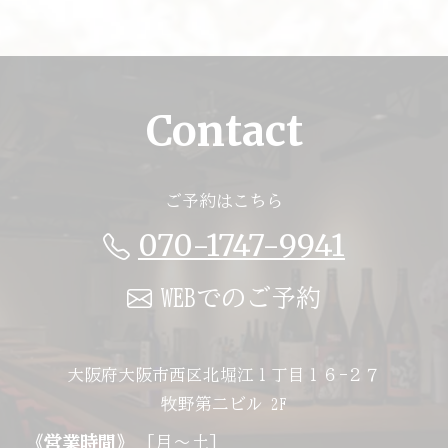
Contact
ご予約はこちら
070-1747-9941
WEBでのご予約
大阪府大阪市西区北堀江１丁目１６−２７
牧野第二ビル 2F
《営業時間》
[月～土]