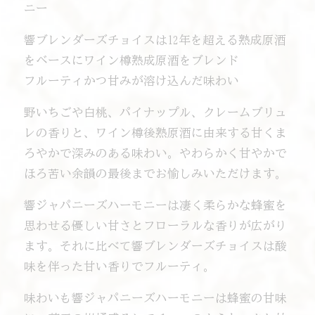
ニー
響ブレンダーズチョイスは12年を超える熟成原酒
をベースにワイン樽熟成原酒をブレンド
フルーティかつ甘みが溶け込んだ味わい
野いちごや白桃、パイナップル、クレームブリュ
レの香りと、ワイン樽後熟原酒に由来する甘くま
ろやかで深みのある味わい。やわらかく甘やかで
ほろ苦い余韻の最後までお愉しみいただけます。
響ジャパニーズハーモニーは凄く柔らかな蜂蜜を
思わせる優しい甘さとフローラルな香りが広がり
ます。それに比べて響ブレンダーズチョイスは酸
味を伴った甘い香りでフルーティ。
味わいも響ジャパニーズハーモニーは蜂蜜の甘味