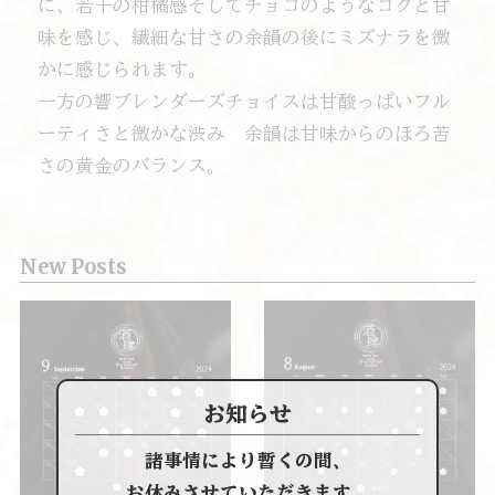
に、若干の柑橘感そしてチョコのようなコクと甘
味を感じ、繊細な甘さの余韻の後にミズナラを微
かに感じられます。
一方の響ブレンダーズチョイスは甘酸っぱいフル
ーティさと微かな渋み 余韻は甘味からのほろ苦
さの黄金のバランス。
New Posts
お知らせ
諸事情により暫くの間、
お休みさせていただきます。