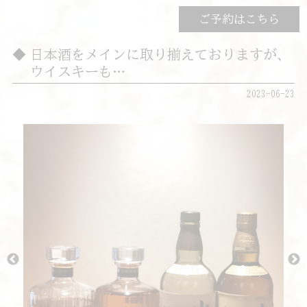
ご予約はこちら
日本酒をメインに取り揃えておりますが、
ウイスキーも…
2023-06-23