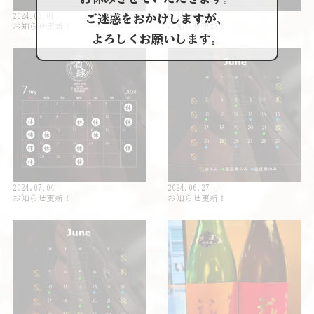
2024.09.01
2024.07.31
ご迷惑をおかけしますが、
お知らせ更新！
お知らせ更新！
よろしくお願いします。
2024.07.04
2024.06.27
お知らせ更新！
お知らせ更新！