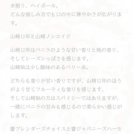
水割り、ハイボール。
どんな愉しみ方でも口の中に華やかさが広がりま
す。
山崎12年と山崎ノンエイジ
山崎12年はバニラのような甘い香りと桃の香り、
そしてレーズンっぽさを感じます。
山崎NAは少し酸味のあるベリー系。
どちらも香りが甘い香りですが、山崎12年のほう
がより甘くフルーティな香りを感じます。
そして山崎NAの方はスパイシーではありますが、
一緒にバニラの甘みも感じるので柔らかい感じが
します。
響ブレンダーズチョイスと響ジャパニーズハーモ