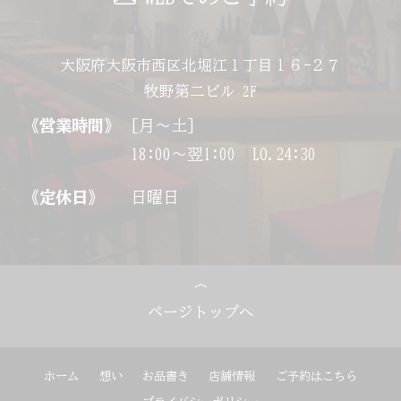
大阪府大阪市西区北堀江１丁目１６−２７
牧野第二ビル 2F
《営業時間》
[月～土]
18:00～翌1:00 LO.24:30
《定休日》
日曜日
ページトップへ
ホーム
想い
お品書き
店舗情報
ご予約はこちら