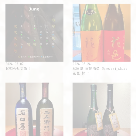
2024.06.07
2024.05.24
お知らせ更新！
秋田県 両関酒造 @ryozeki_shuzo
花邑 秋…