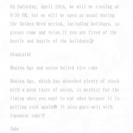
On Saturday, April 29th, we will be closing at
9:30 PM, but we will be open as usual during
the Golden Week period, including holidays, so
please come and relax if you are tired of the
hustle and bustle of the holidays🥲
Obanzai🥢
Naniwa Age and onion boiled rice cake
Naniwa Age, which has absorbed plenty of stock
with a good taste of onion, is perfect for the
timing when you want to eat oden because it is
getting cold again🧅 It also goes well with
Japanese sake🏅
Sake