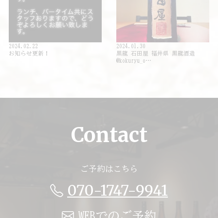
2024.02.22
2024.01.30
お知らせ更新！
黒龍 石田屋 福井県 黒龍酒造
@kokuryu_o…
Contact
ご予約はこちら
070-1747-9941
WEBでのご予約