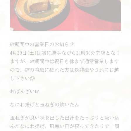
GW期間中の営業日のお知らせ
4月29日(土)は誠に勝手ながら21時30分閉店となり
ますが、GW期間中は祝日も休まず通常営業します
ので、GWの喧騒に疲れた方は是非癒やされにお越
し下さい🥲
おばんざい🥢
なにわ揚げと玉ねぎの炊いたん
玉ねぎが良い味を出した出汁をたっぷりと吸い込
んだなにわ揚げ、肌寒い日が戻ってきたりで一周