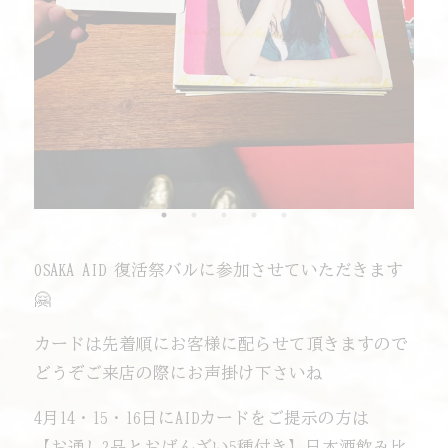
OSAKA AID 復活祭バルに参加させていただきます
🤗
カードは先着順にお客様に配らせて頂きますので
どうぞご来店の際にお声掛け下さいね️
4月14・15・16日にAIDカードをご提示の方は
【お通し2品とおばんざい5種付き】日本酒飲み比