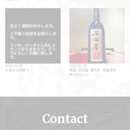
2024.02.22
2024.01.30
お知らせ更新！
黒龍 石田屋 福井県 黒龍酒造
@kokuryu_o…
Contact