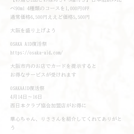
べ90ml 4種類のコースを1,000円OFF
通常価格6,500円→ええど価格5,500円
大阪を盛り上げよう️
OSAKA AID復活祭
https://osaka-aid.com/
大阪市内のお店でカードを提示すると
お得なサービスが受けれます
OSAKAAID復活祭
4月14日〜16日
西日本クラブ協会加盟店がお得に
華心ちゃん、りささんを紹介してくれてありがと
う