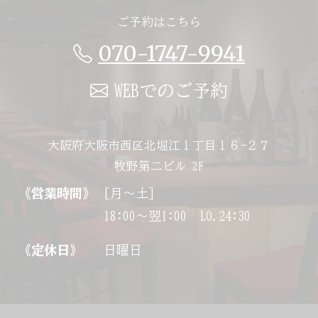
ご予約はこちら
070-1747-9941
WEBでのご予約
大阪府大阪市西区北堀江１丁目１６−２７
牧野第二ビル 2F
《営業時間》
[月～土]
18:00～翌1:00 LO.24:30
《定休日》
日曜日