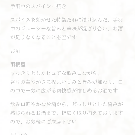
手羽中のスパイシー焼き
スパイスを効かせた特製たれに漬け込んだ、手羽
中のジューシーな旨みと辛味が混ざり合い、お酒
が足りなくなること必至です
お酒
羽根屋
すっきりとしたピュアな飲み口ながら、
香りの華やかさに程よい甘みと旨みが加わり、口
の中で一気に広がる爽快感が愉しめるお酒です
飲み口軽やかなお酒から、どっしりとした旨みが
感じられるお酒まで、幅広く取り揃えております
ので、お気軽にご来店下さい