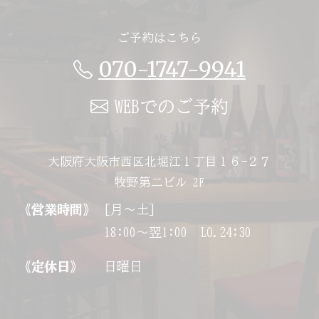
ご予約はこちら
070-1747-9941
WEBでのご予約
大阪府大阪市西区北堀江１丁目１６−２７
牧野第二ビル 2F
《営業時間》
[月～土]
18:00～翌1:00 LO.24:30
《定休日》
日曜日