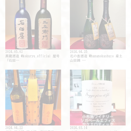
2024.05.02
2024.04.25
黒龍酒造 @kokuryu_official 屋号
花の香酒造 @hananokashuzo 産土
「石田…
山田錦 …
2024.04.22
2024.03.14